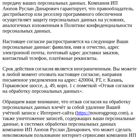
передачу ваших персональных данных. Компания ИП
Аюпов Руслан Динарович гарантирует, что правообладатель,
дистрибьютор или реселлер программного обеспечения
осуществляет защиту персональных данных на условиях,
аналогичных изложенным в Политике конфиденциальности
персональных данных.
Настоящее согласие распространяется на следующие Ваши
персональные данные: фамилия, имя и отчество, адрес
электронной почты, почтовый адрес доставки заказов,
контактный телефон, платёжные реквизиты.
Срок действия согласия является неограниченным. Вы можете
в любой момент отозвать настоящее согласие, направив
письменное уведомления на адрес: 420004, РТ, г. Казань,
Горьковское шоссе, д. 49, корп. 1 с пометкой «Отзыв согласия
на обработку персональных данных».
Обращаем ваше внимание, что отзыв согласия на обработку
персональных данных влечёт за собой удаление Вашей
учётной записи с Интернет-сайта (
https://
nosoroggroup.com), а
также уничтожение записей, содержащих ваши персональные
данные, в системах обработки персональных данных
компании ИП Аюпов Руслан Динарович, что может сделать
невозможным пользование интернет-сервисами компании ИП