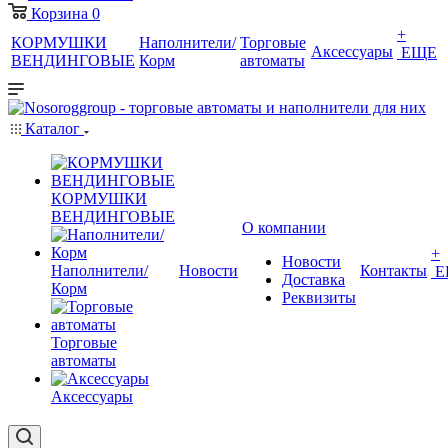
Корзина
0
+
КОРМУШКИ
Наполнители/
Торговые
Аксессуары
ЕЩЕ
ВЕНДИНГОВЫЕ
Корм
автоматы
Каталог
КОРМУШКИ
ВЕНДИНГОВЫЕ
О компании
+
Новости
Наполнители/
Новости
Контакты
Е
Доставка
Корм
Реквизиты
Торговые
автоматы
Аксессуары