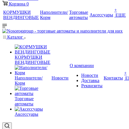
Корзина
0
+
КОРМУШКИ
Наполнители/
Торговые
Аксессуары
ЕЩЕ
ВЕНДИНГОВЫЕ
Корм
автоматы
Каталог
КОРМУШКИ
ВЕНДИНГОВЫЕ
О компании
+
Новости
Наполнители/
Новости
Контакты
Е
Доставка
Корм
Реквизиты
Торговые
автоматы
Аксессуары